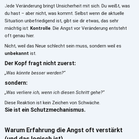
J
ede Veränderung bringt Unsicherheit mit sich. Du weißt, was 
du hast – aber nicht, was kommt. Selbst wenn die aktuelle 
Situation unbefriedigend ist, gibt sie dir etwas, das sehr 
mächtig ist: 
Kontrolle
. Die Angst vor Veränderung entsteht 
oft genau hier.
Nicht, weil das Neue schlecht sein muss, sondern weil es 
unbekannt
 ist.
Der Kopf fragt nicht zuerst:
„Was könnte besser werden?“
sondern:
„Was verliere ich, wenn ich diesen Schritt gehe?“
Diese Reaktion ist kein Zeichen von Schwäche.
Sie ist ein Schutzmechanismus.
Warum Erfahrung die Angst oft verstärkt 
(und das logisch ist)