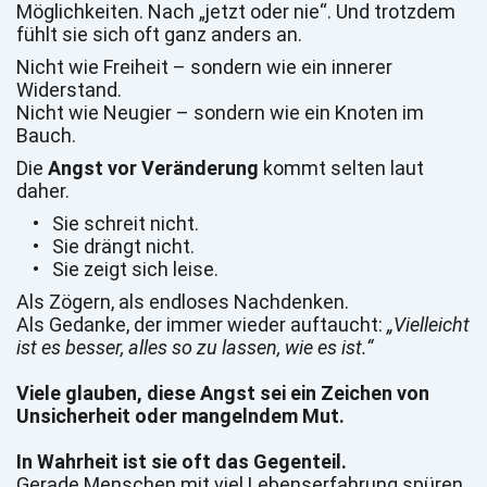
Möglichkeiten. Nach „jetzt oder nie“. Und trotzdem 
fühlt sie sich oft ganz anders an.
Nicht wie Freiheit – sondern wie ein innerer 
Widerstand.
Nicht wie Neugier – sondern wie ein Knoten im 
Bauch.
Die 
Angst vor Veränderung
 kommt selten laut 
daher.
Sie schreit nicht.
Sie drängt nicht.
Sie zeigt sich leise.
Als Zögern, als endloses Nachdenken.
Als Gedanke, der immer wieder auftaucht: 
„Vielleicht 
ist es besser, alles so zu lassen, wie es ist.“
Viele glauben, diese Angst sei ein Zeichen von 
Unsicherheit oder mangelndem Mut.
In Wahrheit ist sie oft das Gegenteil.
Gerade Menschen mit viel Lebenserfahrung spüren 