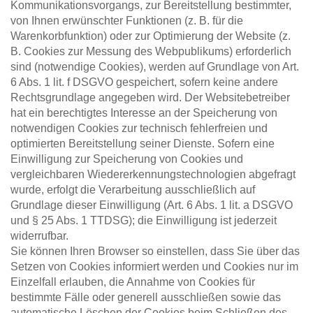
Kommunikationsvorgangs, zur Bereitstellung bestimmter, 
von Ihnen erwünschter Funktionen (z. B. für die 
Warenkorbfunktion) oder zur Optimierung der Website (z. 
B. Cookies zur Messung des Webpublikums) erforderlich 
sind (notwendige Cookies), werden auf Grundlage von Art. 
6 Abs. 1 lit. f DSGVO gespeichert, sofern keine andere 
Rechtsgrundlage angegeben wird. Der Websitebetreiber 
hat ein berechtigtes Interesse an der Speicherung von 
notwendigen Cookies zur technisch fehlerfreien und 
optimierten Bereitstellung seiner Dienste. Sofern eine 
Einwilligung zur Speicherung von Cookies und 
vergleichbaren Wiedererkennungstechnologien abgefragt 
wurde, erfolgt die Verarbeitung ausschließlich auf 
Grundlage dieser Einwilligung (Art. 6 Abs. 1 lit. a DSGVO 
und § 25 Abs. 1 TTDSG); die Einwilligung ist jederzeit 
widerrufbar.
Sie können Ihren Browser so einstellen, dass Sie über das 
Setzen von Cookies informiert werden und Cookies nur im 
Einzelfall erlauben, die Annahme von Cookies für 
bestimmte Fälle oder generell ausschließen sowie das 
automatische Löschen der Cookies beim Schließen des 