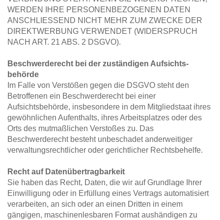
WERDEN IHRE PERSONENBEZOGENEN DATEN 
ANSCHLIESSEND NICHT MEHR ZUM ZWECKE DER 
DIREKTWERBUNG VERWENDET (WIDERSPRUCH 
NACH ART. 21 ABS. 2 DSGVO).
Beschwerde­recht bei der zuständigen Aufsichts­
behörde
Im Falle von Verstößen gegen die DSGVO steht den 
Betroffenen ein Beschwerderecht bei einer 
Aufsichtsbehörde, insbesondere in dem Mitgliedstaat ihres 
gewöhnlichen Aufenthalts, ihres Arbeitsplatzes oder des 
Orts des mutmaßlichen Verstoßes zu. Das 
Beschwerderecht besteht unbeschadet anderweitiger 
verwaltungsrechtlicher oder gerichtlicher Rechtsbehelfe.
Recht auf Daten­übertrag­barkeit
Sie haben das Recht, Daten, die wir auf Grundlage Ihrer 
Einwilligung oder in Erfüllung eines Vertrags automatisiert 
verarbeiten, an sich oder an einen Dritten in einem 
gängigen, maschinenlesbaren Format aushändigen zu 