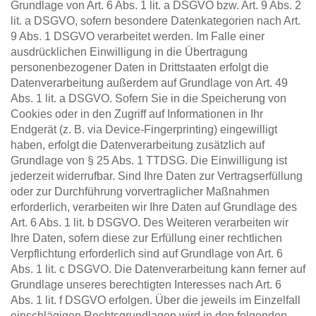
Grundlage von Art. 6 Abs. 1 lit. a DSGVO bzw. Art. 9 Abs. 2 
lit. a DSGVO, sofern besondere Datenkategorien nach Art. 
9 Abs. 1 DSGVO verarbeitet werden. Im Falle einer 
ausdrücklichen Einwilligung in die Übertragung 
personenbezogener Daten in Drittstaaten erfolgt die 
Datenverarbeitung außerdem auf Grundlage von Art. 49 
Abs. 1 lit. a DSGVO. Sofern Sie in die Speicherung von 
Cookies oder in den Zugriff auf Informationen in Ihr 
Endgerät (z. B. via Device-Fingerprinting) eingewilligt 
haben, erfolgt die Datenverarbeitung zusätzlich auf 
Grundlage von § 25 Abs. 1 TTDSG. Die Einwilligung ist 
jederzeit widerrufbar. Sind Ihre Daten zur Vertragserfüllung 
oder zur Durchführung vorvertraglicher Maßnahmen 
erforderlich, verarbeiten wir Ihre Daten auf Grundlage des 
Art. 6 Abs. 1 lit. b DSGVO. Des Weiteren verarbeiten wir 
Ihre Daten, sofern diese zur Erfüllung einer rechtlichen 
Verpflichtung erforderlich sind auf Grundlage von Art. 6 
Abs. 1 lit. c DSGVO. Die Datenverarbeitung kann ferner auf 
Grundlage unseres berechtigten Interesses nach Art. 6 
Abs. 1 lit. f DSGVO erfolgen. Über die jeweils im Einzelfall 
einschlägigen Rechtsgrundlagen wird in den folgenden 