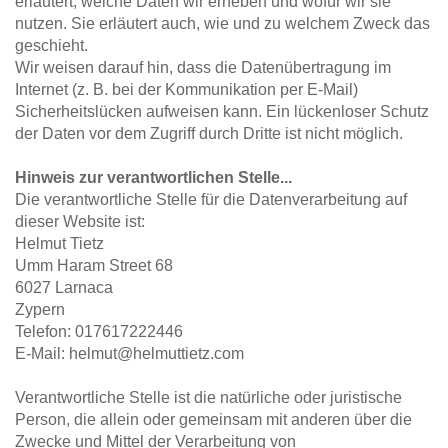
erläutert, welche Daten wir erheben und wofür wir sie 
nutzen. Sie erläutert auch, wie und zu welchem Zweck das 
geschieht.
Wir weisen darauf hin, dass die Datenübertragung im 
Internet (z. B. bei der Kommunikation per E-Mail) 
Sicherheitslücken aufweisen kann. Ein lückenloser Schutz 
der Daten vor dem Zugriff durch Dritte ist nicht möglich.
Hinweis zur verantwortlichen Stelle...
Die verantwortliche Stelle für die Datenverarbeitung auf 
dieser Website ist:
Helmut Tietz
Umm Haram Street 68
6027 Larnaca
Zypern
Telefon: 017617222446
E-Mail: helmut@helmuttietz.com
Verantwortliche Stelle ist die natürliche oder juristische 
Person, die allein oder gemeinsam mit anderen über die 
Zwecke und Mittel der Verarbeitung von 