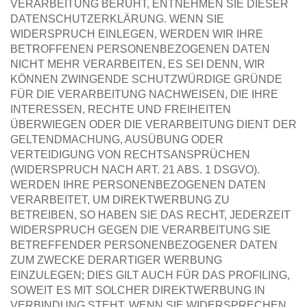
VERARBEITUNG BERUHT, ENTNEHMEN SIE DIESER 
DATENSCHUTZERKLÄRUNG. WENN SIE 
WIDERSPRUCH EINLEGEN, WERDEN WIR IHRE 
BETROFFENEN PERSONENBEZOGENEN DATEN 
NICHT MEHR VERARBEITEN, ES SEI DENN, WIR 
KÖNNEN ZWINGENDE SCHUTZWÜRDIGE GRÜNDE 
FÜR DIE VERARBEITUNG NACHWEISEN, DIE IHRE 
INTERESSEN, RECHTE UND FREIHEITEN 
ÜBERWIEGEN ODER DIE VERARBEITUNG DIENT DER 
GELTENDMACHUNG, AUSÜBUNG ODER 
VERTEIDIGUNG VON RECHTSANSPRÜCHEN 
(WIDERSPRUCH NACH ART. 21 ABS. 1 DSGVO).
WERDEN IHRE PERSONENBEZOGENEN DATEN 
VERARBEITET, UM DIREKTWERBUNG ZU 
BETREIBEN, SO HABEN SIE DAS RECHT, JEDERZEIT 
WIDERSPRUCH GEGEN DIE VERARBEITUNG SIE 
BETREFFENDER PERSONENBEZOGENER DATEN 
ZUM ZWECKE DERARTIGER WERBUNG 
EINZULEGEN; DIES GILT AUCH FÜR DAS PROFILING, 
SOWEIT ES MIT SOLCHER DIREKTWERBUNG IN 
VERBINDUNG STEHT. WENN SIE WIDERSPRECHEN, 