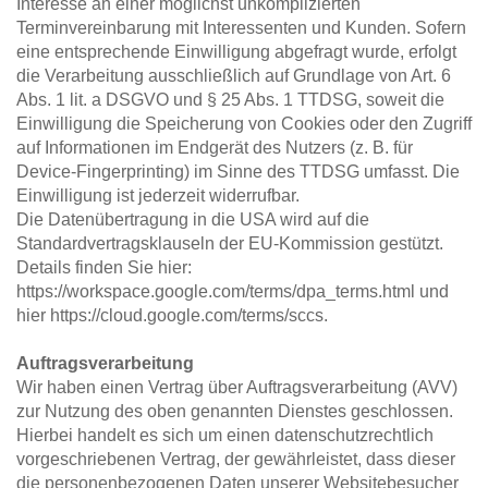
Interesse an einer möglichst unkomplizierten 
Terminvereinbarung mit Interessenten und Kunden. Sofern 
eine entsprechende Einwilligung abgefragt wurde, erfolgt 
die Verarbeitung ausschließlich auf Grundlage von Art. 6 
Abs. 1 lit. a DSGVO und § 25 Abs. 1 TTDSG, soweit die 
Einwilligung die Speicherung von Cookies oder den Zugriff 
auf Informationen im Endgerät des Nutzers (z. B. für 
Device-Fingerprinting) im Sinne des TTDSG umfasst. Die 
Einwilligung ist jederzeit widerrufbar.
Die Datenübertragung in die USA wird auf die 
Standardvertragsklauseln der EU-Kommission gestützt. 
Details finden Sie hier: 
https://workspace.google.com/terms/dpa_terms.html und 
hier https://cloud.google.com/terms/sccs.
Auftragsverarbeitung
Wir haben einen Vertrag über Auftragsverarbeitung (AVV) 
zur Nutzung des oben genannten Dienstes geschlossen. 
Hierbei handelt es sich um einen datenschutzrechtlich 
vorgeschriebenen Vertrag, der gewährleistet, dass dieser 
die personenbezogenen Daten unserer Websitebesucher 